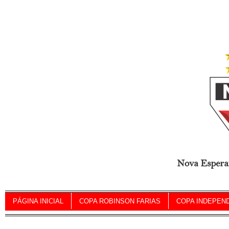
PÁGINA INICIAL
COPA ROBINSON FARIAS
COPA INDEPEN