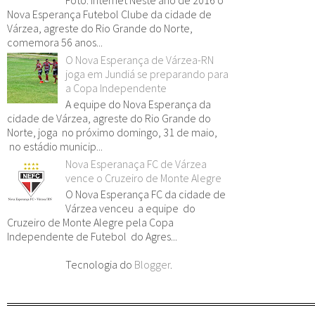
Foto: internet Neste ano de 2016 o
Nova Esperança Futebol Clube da cidade de
Várzea, agreste do Rio Grande do Norte,
comemora 56 anos...
O Nova Esperança de Várzea-RN
joga em Jundiá se preparando para
a Copa Independente
A equipe do Nova Esperança da
cidade de Várzea, agreste do Rio Grande do
Norte, joga no próximo domingo, 31 de maio,
no estádio municip...
Nova Esperanaça FC de Várzea
vence o Cruzeiro de Monte Alegre
O Nova Esperança FC da cidade de
Várzea venceu a equipe do
Cruzeiro de Monte Alegre pela Copa
Independente de Futebol do Agres...
Tecnologia do
Blogger
.